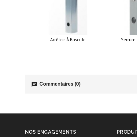
Arrêtoir À Bascule
Serrure 
chat
Commentaires (0)
NOS ENGAGEMENTS
PRODUI