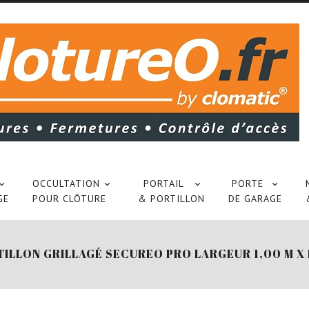
OCCULTATION
PORTAIL
PORTE




GE
POUR CLÔTURE
& PORTILLON
DE GARAGE
ILLON GRILLAGÉ SECUREO PRO LARGEUR 1,00 M X 