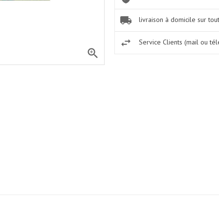
livraison à domicile sur tou
Service Clients (mail ou té
