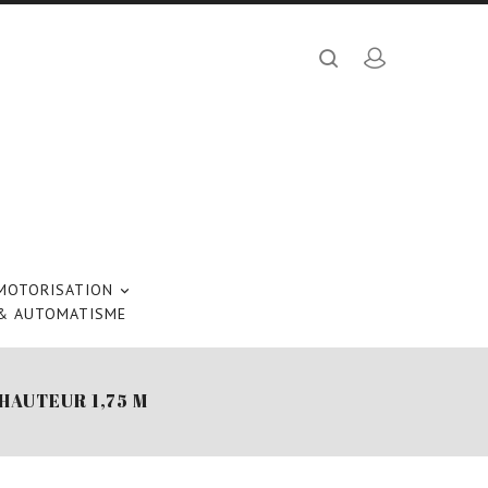
MOTORISATION

& AUTOMATISME
HAUTEUR 1,75 M