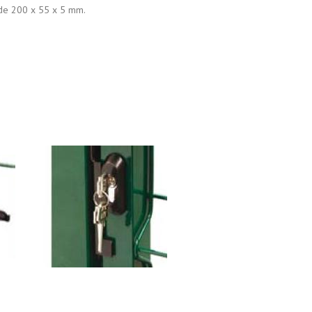
 de 200 x 55 x 5 mm.