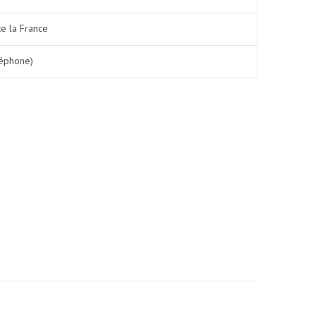
te la France
léphone)