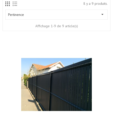
Il y a 9 produits.

Pertinence
Affichage 1-9 de 9 article(s)