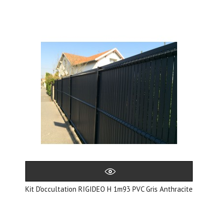
Kit D'occultation RIGIDEO H 1m93 PVC Gris Anthracite