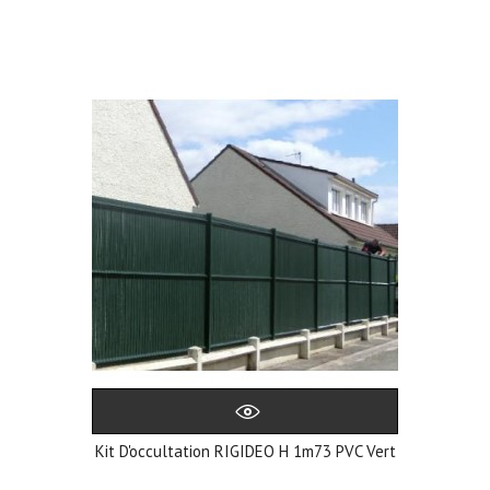
Kit D'occultation RIGIDEO H 1m73 PVC Vert