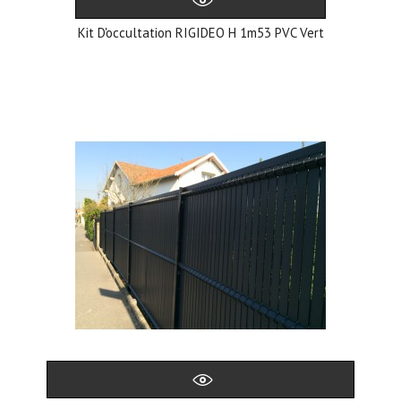
Kit D'occultation RIGIDEO H 1m53 PVC Vert