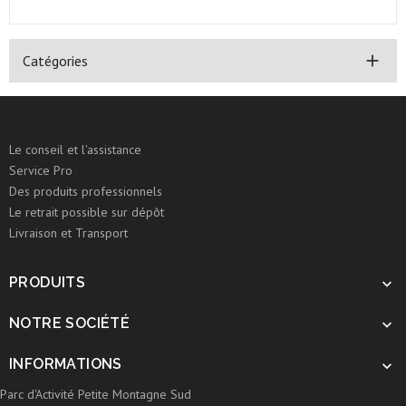

Catégories
Le conseil et l'assistance
Service Pro
Des produits professionnels
Le retrait possible sur dépôt
Livraison et Transport
PRODUITS

NOTRE SOCIÉTÉ

INFORMATIONS

Parc d'Activité Petite Montagne Sud