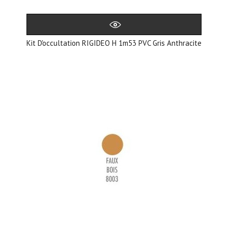
Kit D'occultation RIGIDEO H 1m53 PVC Gris Anthracite