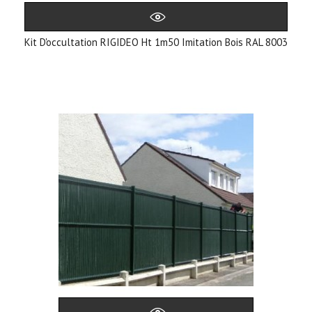
Kit D'occultation RIGIDEO Ht 1m50 Imitation Bois RAL 8003