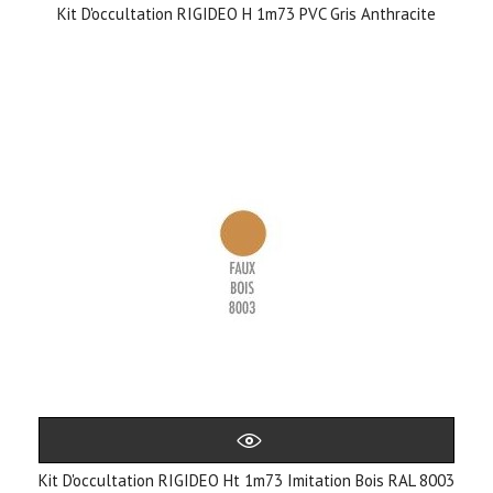
Kit D'occultation RIGIDEO H 1m73 PVC Gris Anthracite
Kit D'occultation RIGIDEO Ht 1m73 Imitation Bois RAL 8003