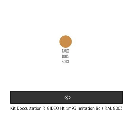
Kit D'occultation RIGIDEO Ht 1m93 Imitation Bois RAL 8003