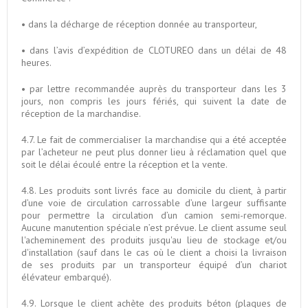
• dans la décharge de réception donnée au transporteur,
• dans l’avis d’expédition de CLOTUREO dans un délai de 48
heures.
• par lettre recommandée auprès du transporteur dans les 3
jours, non compris les jours fériés, qui suivent la date de
réception de la marchandise.
4.7. Le fait de commercialiser la marchandise qui a été acceptée
par l’acheteur ne peut plus donner lieu à réclamation quel que
soit le délai écoulé entre la réception et la vente.
4.8. Les produits sont livrés face au domicile du client, à partir
d’une voie de circulation carrossable d’une largeur suffisante
pour permettre la circulation d’un camion semi-remorque.
Aucune manutention spéciale n’est prévue. Le client assume seul
l'acheminement des produits jusqu'au lieu de stockage et/ou
d'installation (sauf dans le cas où le client a choisi la livraison
de ses produits par un transporteur équipé d’un chariot
élévateur embarqué).
4.9. Lorsque le client achète des produits béton (plaques de