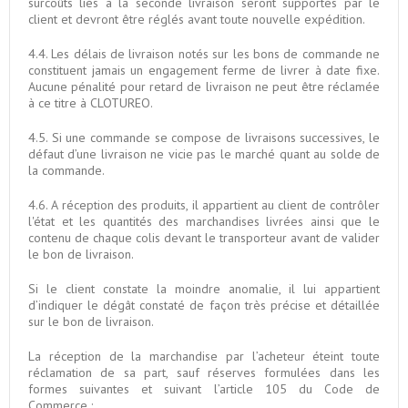
surcoûts liés à la seconde livraison seront supportés par le
client et devront être réglés avant toute nouvelle expédition.
4.4. Les délais de livraison notés sur les bons de commande ne
constituent jamais un engagement ferme de livrer à date fixe.
Aucune pénalité pour retard de livraison ne peut être réclamée
à ce titre à CLOTUREO.
4.5. Si une commande se compose de livraisons successives, le
défaut d’une livraison ne vicie pas le marché quant au solde de
la commande.
4.6. A réception des produits, il appartient au client de contrôler
l'état et les quantités des marchandises livrées ainsi que le
contenu de chaque colis devant le transporteur avant de valider
le bon de livraison.
Si le client constate la moindre anomalie, il lui appartient
d’indiquer le dégât constaté de façon très précise et détaillée
sur le bon de livraison.
La réception de la marchandise par l’acheteur éteint toute
réclamation de sa part, sauf réserves formulées dans les
formes suivantes et suivant l’article 105 du Code de
Commerce :