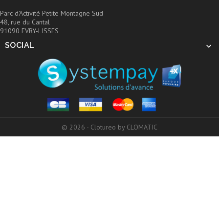
Parc d'Activité Petite Montagne Sud
48, rue du Cantal
91090 EVRY-LISSES
SOCIAL

© 2026 - Clotureo by CLOMATIC