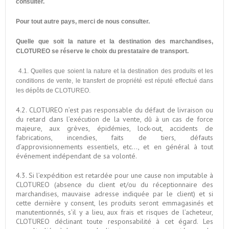
consulter.
Pour tout autre pays, merci de nous consulter.
Quelle que soit la nature et la destination des marchandises,
CLOTUREO se réserve le choix du prestataire de transport.
4.1. Quelles que soient la nature et la destination des produits et les
conditions de vente, le transfert de propriété est réputé effectué dans
les dépôts de CLOTUREO.
4.2. CLOTUREO n’est pas responsable du défaut de livraison ou
du retard dans l’exécution de la vente, dû à un cas de force
majeure, aux grèves, épidémies, lock-out, accidents de
fabrications, incendies, faits de tiers, défauts
d’approvisionnements essentiels, etc..., et en général à tout
événement indépendant de sa volonté.
4.3. Si l’expédition est retardée pour une cause non imputable à
CLOTUREO (absence du client et/ou du réceptionnaire des
marchandises, mauvaise adresse indiquée par le client) et si
cette dernière y consent, les produits seront emmagasinés et
manutentionnés, s’il y a lieu, aux frais et risques de l’acheteur,
CLOTUREO déclinant toute responsabilité à cet égard. Les