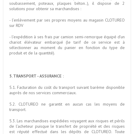
soubassement, poteaux, plaques béton..), il dispose de 2
solutions pour obtenir sa marchandises :
- l’enlèvement par ses propres moyens au magasin CLOTUREO
sur RDV
- l’expédition à ses frais par camion semi-remorque équipé d’un
chariot élévateur embarqué (le tarif de ce service est à
sélectionner au moment du panier en fonction du type de
produit et de la quantité).
5. TRANSPORT - ASSURANCE :
5.1. Facturation du coût du transport suivant barème disponible
auprès de nos services commerciaux.
5.2. CLOTUREO ne garantit en aucun cas les moyens de
transport.
5.3. Les marchandises expédiées voyagent aux risques et périls
de l’acheteur puisque le transfert de propriété et des risques
est réputé effectué dans les dépôts de CLOTUREO. Toute