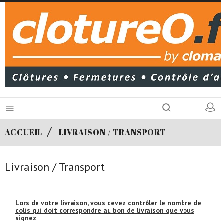

ACCUEIL
LIVRAISON / TRANSPORT
Livraison / Transport
Lors de votre livraison, vous devez contrôler le nombre de
colis qui doit correspondre au bon de livraison que vous
signez,