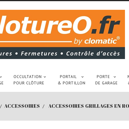
OCCULTATION
PORTAIL
PORTE




GE
POUR CLÔTURE
& PORTILLON
DE GARAGE
ACCESSOIRES
ACCESSOIRES GRILLAGES EN R