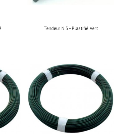
é
Tendeur N 3 - Plastifié Vert