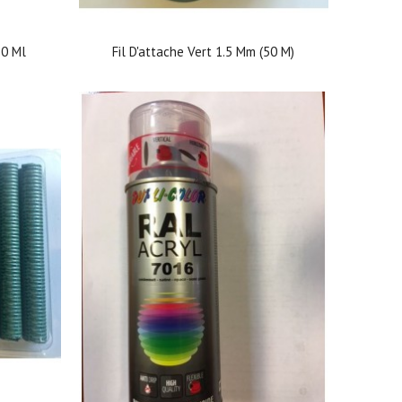
50 Ml
Fil D'attache Vert 1.5 Mm (50 M)