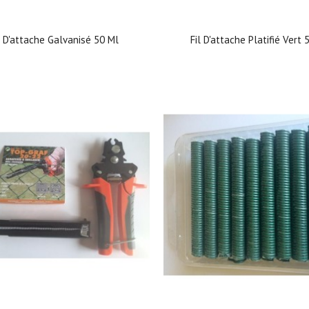
l D'attache Galvanisé 50 Ml
Fil D'attache Platifié Vert 