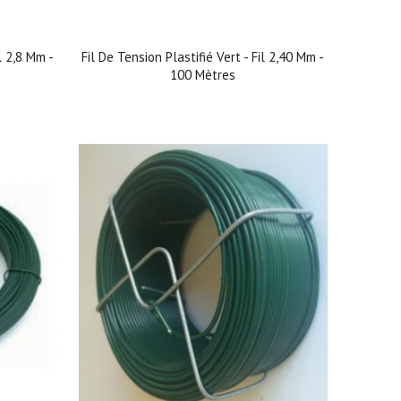
il 2,8 Mm -
Fil De Tension Plastifié Vert - Fil 2,40 Mm -
100 Mètres