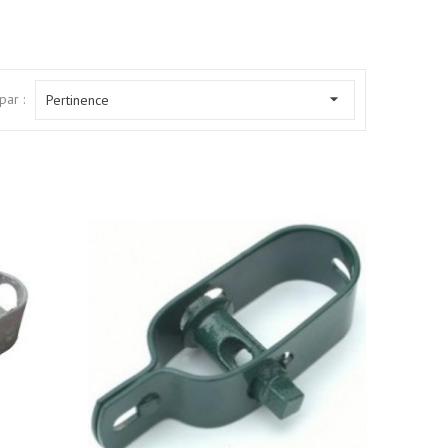

par :
Pertinence