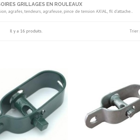
OIRES GRILLAGES EN ROULEAUX
sion, agrafes, tendeurs, agrafeuse, pince de tension AXIAL, fil d'attache..
Il y a 16 produits.
Trier 