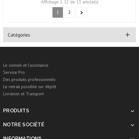
Affichage 1-12 de 13 article(s)
1
2


Catégories
Le conseil et l'assistance
Service Pro
Des produits professionnels
Le retrait possible sur dépôt
Livraison et Transport
PRODUITS

NOTRE SOCIÉTÉ

INFORMATIONS