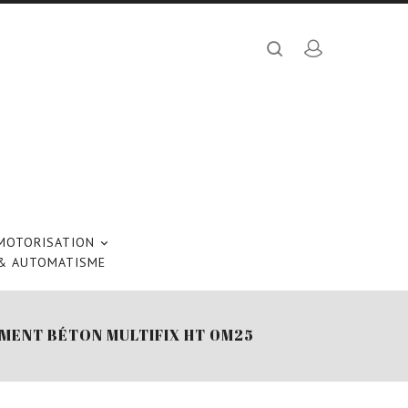
MOTORISATION

& AUTOMATISME
MENT BÉTON MULTIFIX HT 0M25