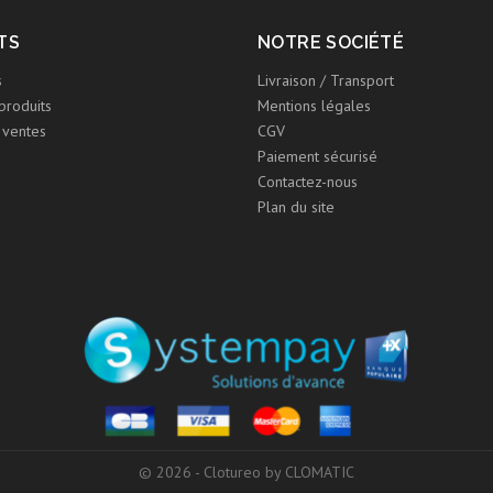
TS
NOTRE SOCIÉTÉ
s
Livraison / Transport
produits
Mentions légales
 ventes
CGV
Paiement sécurisé
Contactez-nous
Plan du site
© 2026 - Clotureo by CLOMATIC