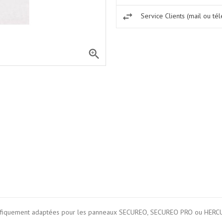
Service Clients (mail ou té

ifiquement adaptées pour les panneaux SECUREO, SECUREO PRO ou HERC