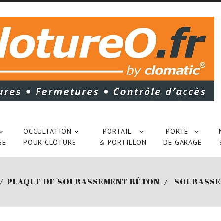
OCCULTATION
PORTAIL
PORTE




GE
POUR CLÔTURE
& PORTILLON
DE GARAGE
PLAQUE DE SOUBASSEMENT BÉTON
SOUBASSE