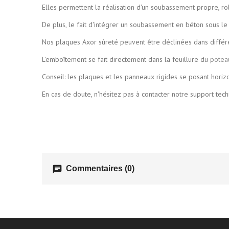
Elles permettent la réalisation d'un soubassement propre, ro
De plus, le fait d'intégrer un soubassement en béton sous le
Nos plaques Axor sûreté peuvent être déclinées dans différent
L'emboîtement se fait directement dans la feuillure du
potea
Conseil: les plaques et les panneaux rigides se posant hori
En cas de doute, n'hésitez pas à contacter notre support tech
chat
Commentaires (0)